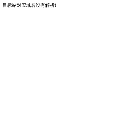
目标站对应域名没有解析!